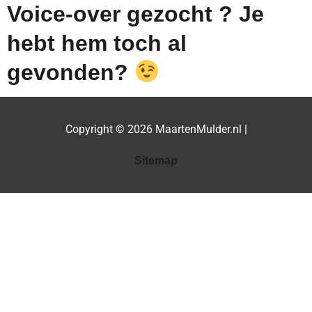
Voice-over gezocht ? Je
hebt hem toch al
gevonden?
Copyright © 2026
MaartenMulder.nl
|
Sitemap